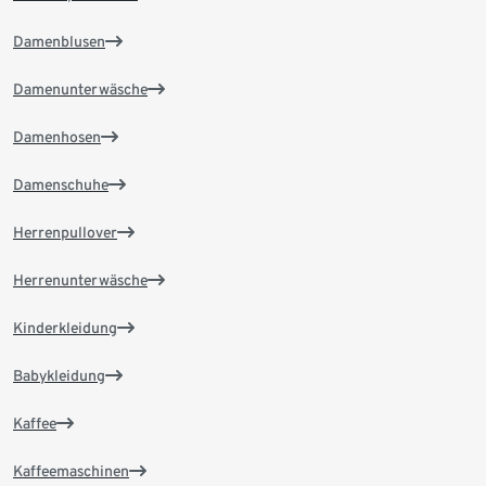
Damenblusen
Damenunterwäsche
Damenhosen
Damenschuhe
Herrenpullover
Herrenunterwäsche
Kinderkleidung
Babykleidung
Kaffee
Kaffeemaschinen