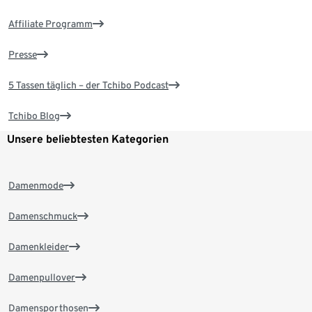
Affiliate Programm
Presse
5 Tassen täglich – der Tchibo Podcast
Tchibo Blog
Unsere beliebtesten Kategorien
Damenmode
Damenschmuck
Damenkleider
Damenpullover
Damensporthosen