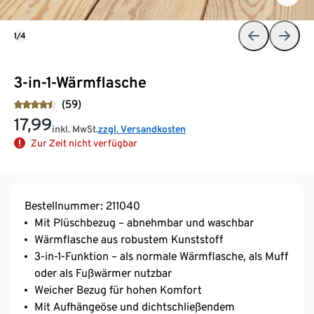
1/4
3-in-1-Wärmflasche
(59)
17,99
inkl. MwSt.
zzgl. Versandkosten
Zur Zeit nicht verfügbar
Bestellnummer: 211040
Mit Plüschbezug – abnehmbar und waschbar
Wärmflasche aus robustem Kunststoff
3-in-1-Funktion – als normale Wärmflasche, als Muff
oder als Fußwärmer nutzbar
Weicher Bezug für hohen Komfort
Mit Aufhängeöse und dichtschließendem