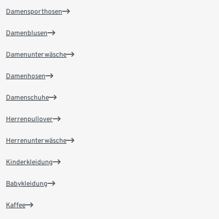
Damensporthosen
Damenblusen
Damenunterwäsche
Damenhosen
Damenschuhe
Herrenpullover
Herrenunterwäsche
Kinderkleidung
Babykleidung
Kaffee