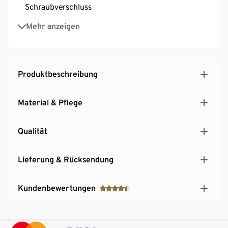
Schraubverschluss
Füllmenge ca. 1,8 l
Mehr anzeigen
Produktbeschreibung
Material & Pflege
Qualität
Lieferung & Rücksendung
Kundenbewertungen