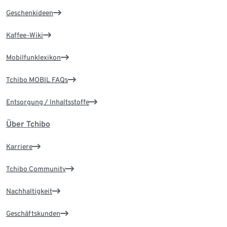
Geschenkideen
Kaffee-Wiki
Mobilfunklexikon
Tchibo MOBIL FAQs
Entsorgung / Inhaltsstoffe
Über Tchibo
Karriere
Tchibo Community
Nachhaltigkeit
Geschäftskunden