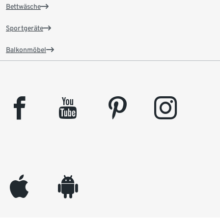
Bettwäsche
Sportgeräte
Balkonmöbel
facebook
youtube
pinterest
instagram
appleinc
android