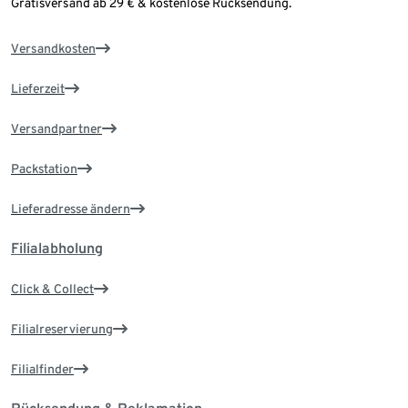
Gratisversand ab 29 € & kostenlose Rücksendung.
Versandkosten
Lieferzeit
Versandpartner
Packstation
Lieferadresse ändern
Filialabholung
Click & Collect
Filialreservierung
Filialfinder