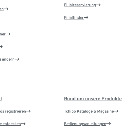
Filialreservierung
en
Filialfinder
ner
e ändern
d
Rund um unsere Produkte
os registrieren
Tchibo Kataloge & Magazine
le entdecken
Bedienungsanleitungen