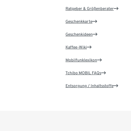
Ratgeber & Größenberater
Geschenkkarte
Geschenkideen
Kaffee-Wiki
Mobilfunklexikon
Tchibo MOBIL FAQs
Entsorgung / Inhaltsstoffe