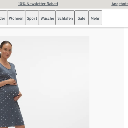
10% Newsletter Rabatt
Angebote
der
Wohnen
Sport
Wäsche
Schlafen
Sale
Mehr