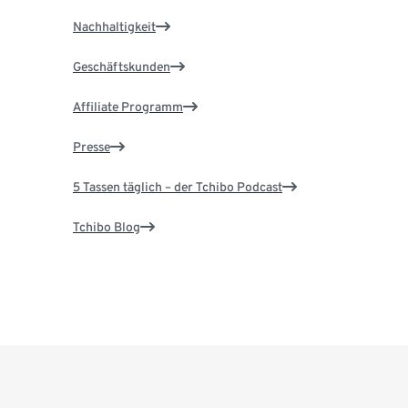
Nachhaltigkeit
Geschäftskunden
Affiliate Programm
Presse
5 Tassen täglich – der Tchibo Podcast
Tchibo Blog