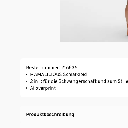
Bestellnummer: 216836
MAMALICIOUS Schlafkleid
2 in 1: für die Schwangerschaft und zum Still
Alloverprint
Produktbeschreibung