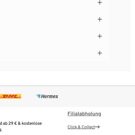
Filialabholung
d ab 29 € & kostenlose
Click & Collect
.