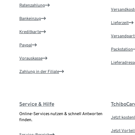
Ratenzahlung
Versandkost
Bankeinzug
Lieferzeit
Kreditkarte
Versandpart
Paypal
Packstation
Vorauskasse
Lieferadress
Zahlung in der Filiale
Service & Hilfe
TchiboCar
Online-Services nutzen & schnell Antworten
Jetzt kostenl
finden.
Jetzt Vortei
Service-Bereich