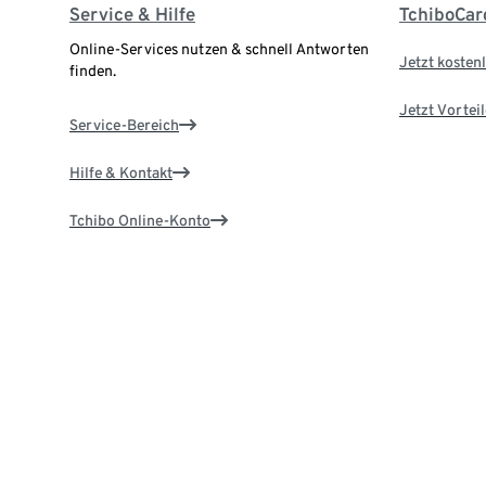
Service & Hilfe
TchiboCar
Online-Services nutzen & schnell Antworten
Jetzt kostenl
finden.
Jetzt Vortei
Service-Bereich
Hilfe & Kontakt
Tchibo Online-Konto