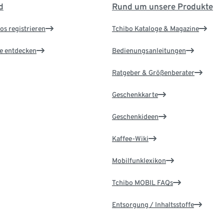
d
Rund um unsere Produkte
os registrieren
Tchibo Kataloge & Magazine
le entdecken
Bedienungsanleitungen
Ratgeber & Größenberater
Geschenkkarte
Geschenkideen
Kaffee-Wiki
Mobilfunklexikon
Tchibo MOBIL FAQs
Entsorgung / Inhaltsstoffe