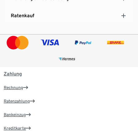
Ratenkauf
Zahlung
Rechnung
Ratenzahlung
Bankeinzug
Kreditkarte