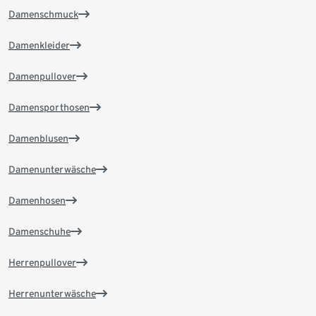
Damenschmuck
Damenkleider
Damenpullover
Damensporthosen
Damenblusen
Damenunterwäsche
Damenhosen
Damenschuhe
Herrenpullover
Herrenunterwäsche