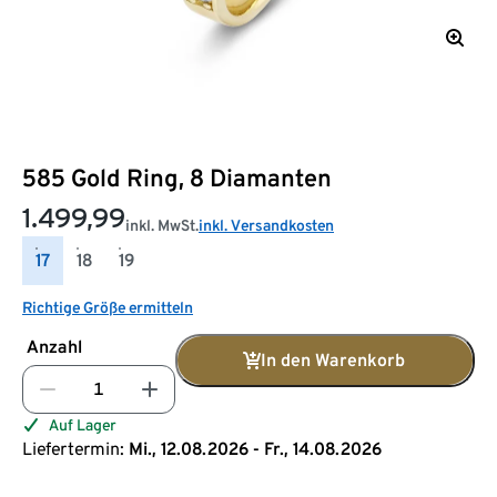
585 Gold Ring, 8 Diamanten
1.499,99
inkl. MwSt.
inkl. Versandkosten
17
18
19
Richtige Größe ermitteln
Anzahl
In den Warenkorb
Auf Lager
Liefertermin:
Mi., 12.08.2026 - Fr., 14.08.2026