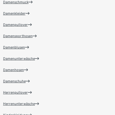
Damenschmuck
Damenkleider
Damenpullover
Damensporthosen
Damenblusen
Damenunterwäsche
Damenhosen
Damenschuhe
Herrenpullover
Herrenunterwäsche