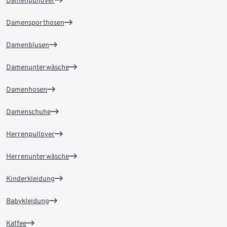
Damenpullover
Damensporthosen
Damenblusen
Damenunterwäsche
Damenhosen
Damenschuhe
Herrenpullover
Herrenunterwäsche
Kinderkleidung
Babykleidung
Kaffee