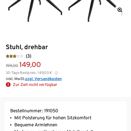
Stuhl, drehbar
(3)
149,00
199,00
30-Tage-Bestpreis:
149,00
€
inkl. MwSt.
zzgl. Versandkosten
Zur Zeit nicht verfügbar
Bestellnummer: 191050
Mit Polsterung für hohen Sitzkomfort
Bequeme Armlehnen