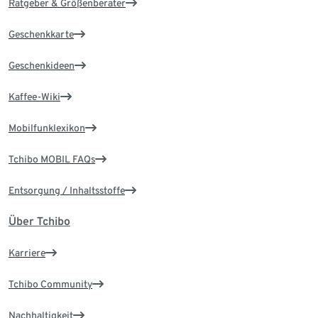
Ratgeber & Größenberater
Geschenkkarte
Geschenkideen
Kaffee-Wiki
Mobilfunklexikon
Tchibo MOBIL FAQs
Entsorgung / Inhaltsstoffe
Über Tchibo
Karriere
Tchibo Community
Nachhaltigkeit