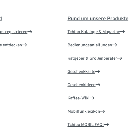
d
Rund um unsere Produkte
os registrieren
Tchibo Kataloge & Magazine
le entdecken
Bedienungsanleitungen
Ratgeber & Größenberater
Geschenkkarte
Geschenkideen
Kaffee-Wiki
Mobilfunklexikon
Tchibo MOBIL FAQs