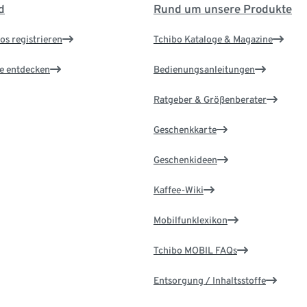
d
Rund um unsere Produkte
os registrieren
Tchibo Kataloge & Magazine
le entdecken
Bedienungsanleitungen
Ratgeber & Größenberater
Geschenkkarte
Geschenkideen
Kaffee-Wiki
Mobilfunklexikon
Tchibo MOBIL FAQs
Entsorgung / Inhaltsstoffe