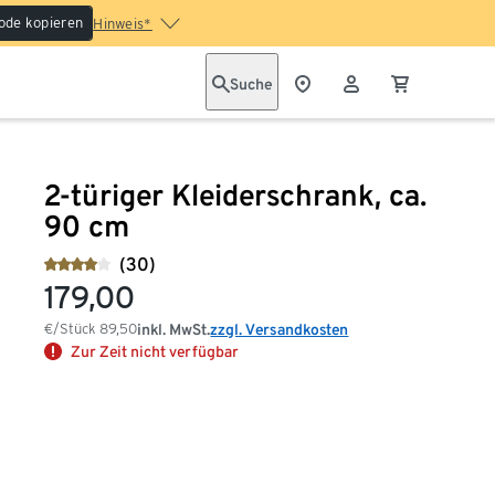
ode kopieren
Hinweis*
Suche
2-türiger Kleiderschrank, ca.
90 cm
(30)
179,00
€/Stück
89,50
inkl. MwSt.
zzgl. Versandkosten
Zur Zeit nicht verfügbar