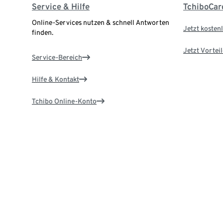
Service & Hilfe
TchiboCar
Online-Services nutzen & schnell Antworten
Jetzt kostenl
finden.
Jetzt Vortei
Service-Bereich
Hilfe & Kontakt
Tchibo Online-Konto