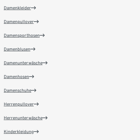
Damenkleider
Damenpullover
Damensporthosen
Damenblusen
Damenunterwäsche
Damenhosen
Damenschuhe
Herrenpullover
Herrenunterwäsche
Kinderkleidung