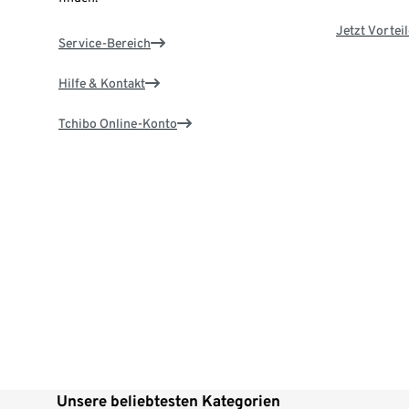
Jetzt Vortei
Service-Bereich
Hilfe & Kontakt
Tchibo Online-Konto
Unsere beliebtesten Kategorien