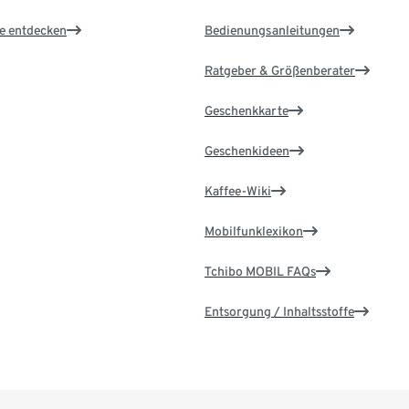
le entdecken
Bedienungsanleitungen
Ratgeber & Größenberater
Geschenkkarte
Geschenkideen
Kaffee-Wiki
Mobilfunklexikon
Tchibo MOBIL FAQs
Entsorgung / Inhaltsstoffe