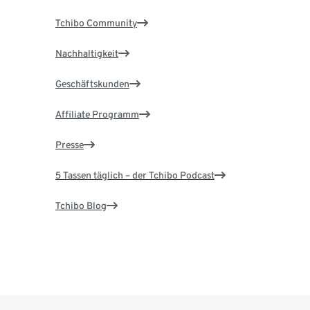
Tchibo Community
Nachhaltigkeit
Geschäftskunden
Affiliate Programm
Presse
5 Tassen täglich – der Tchibo Podcast
Tchibo Blog