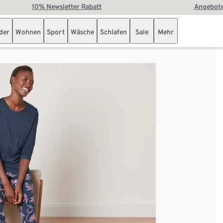
10% Newsletter Rabatt
Angebote
der
Wohnen
Sport
Wäsche
Schlafen
Sale
Mehr