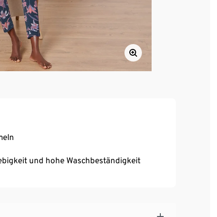
meln
ebigkeit und hohe Waschbeständigkeit