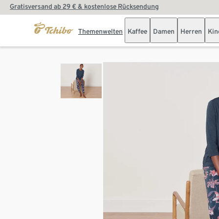
Gratisversand ab 29 € & kostenlose Rücksendung
Themenwelten
Kaffee
Damen
Herren
Kin