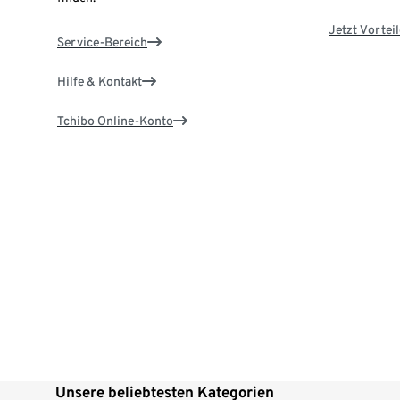
Jetzt Vortei
Service-Bereich
Hilfe & Kontakt
Tchibo Online-Konto
Unsere beliebtesten Kategorien