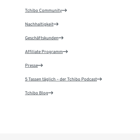
Tchibo Community
Nachhaltigkeit
Geschäftskunden
Affiliate Programm
Presse
5 Tassen täglich – der Tchibo Podcast
Tchibo Blog