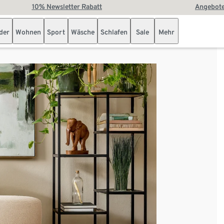
10% Newsletter Rabatt
Angebote
der
Wohnen
Sport
Wäsche
Schlafen
Sale
Mehr