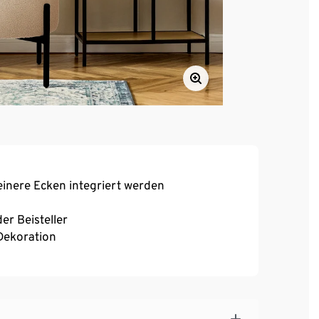
inere Ecken integriert werden
er Beisteller
 Dekoration