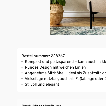
Bestellnummer: 228367
Kompakt und platzsparend – kann auch in kle
Rundes Design mit weichen Linien
Angenehme Sitzhöhe – ideal als Zusatzsitz od
Vielseitige nutzbar, auch als Fuß­ablage oder
Stilvoll und elegant
Produktbeschreibung