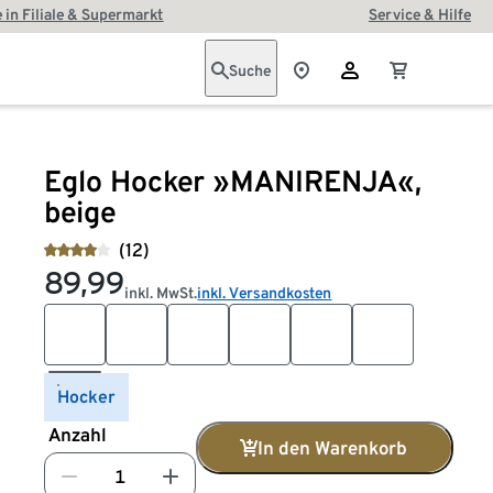
 in Filiale & Supermarkt
Service & Hilfe
Suche
Eglo Hocker »MANIRENJA«,
beige
(12)
89,99
inkl. MwSt.
inkl. Versandkosten
Hocker
Anzahl
In den Warenkorb