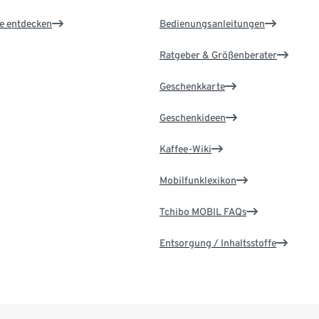
le entdecken
Bedienungsanleitungen
Ratgeber & Größenberater
Geschenkkarte
Geschenkideen
Kaffee-Wiki
Mobilfunklexikon
Tchibo MOBIL FAQs
Entsorgung / Inhaltsstoffe