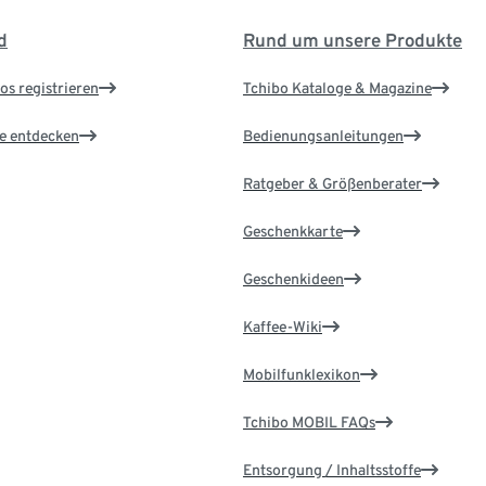
d
Rund um unsere Produkte
os registrieren
Tchibo Kataloge & Magazine
le entdecken
Bedienungsanleitungen
Ratgeber & Größenberater
Geschenkkarte
Geschenkideen
Kaffee-Wiki
Mobilfunklexikon
Tchibo MOBIL FAQs
Entsorgung / Inhaltsstoffe