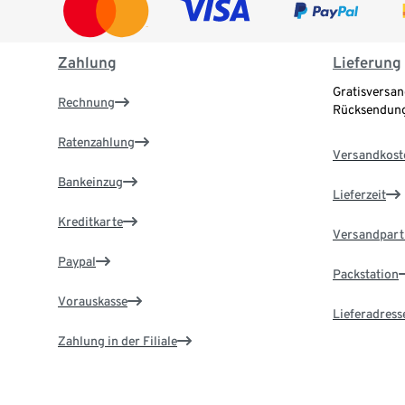
Zahlung
Lieferung
Gratisversan
Rechnung
Rücksendung
Ratenzahlung
Versandkost
Bankeinzug
Lieferzeit
Kreditkarte
Versandpart
Paypal
Packstation
Vorauskasse
Lieferadress
Zahlung in der Filiale