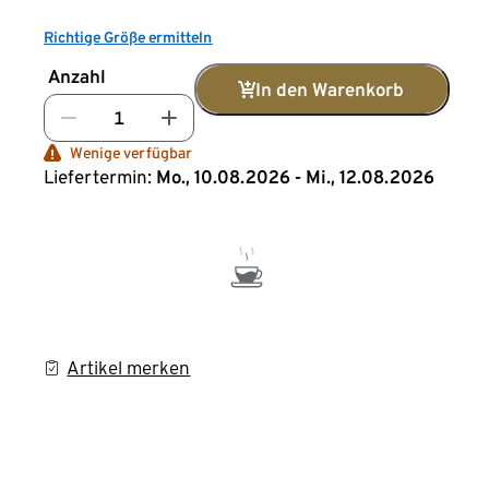
Richtige Größe ermitteln
Anzahl
In den Warenkorb
Wenige verfügbar
Liefertermin:
Mo., 10.08.2026 - Mi., 12.08.2026
Artikel merken