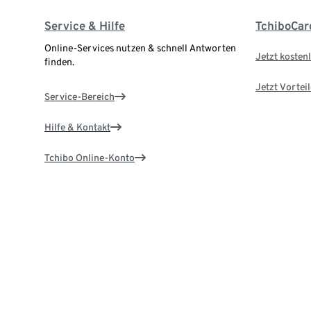
Service & Hilfe
TchiboCar
Online-Services nutzen & schnell Antworten
Jetzt kostenl
finden.
Jetzt Vortei
Service-Bereich
Hilfe & Kontakt
Tchibo Online-Konto