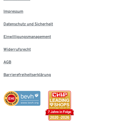
Impressum
Datenschutz und Sicherheit
Einwilligungsmanagement
Widerrufsrecht
AGB
Barrierefreiheitserklärung