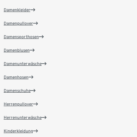
Damenkleider
Damenpullover
Damensporthosen
Damenblusen
Damenunterwäsche
Damenhosen
Damenschuhe
Herrenpullover
Herrenunterwäsche
Kinderkleidung