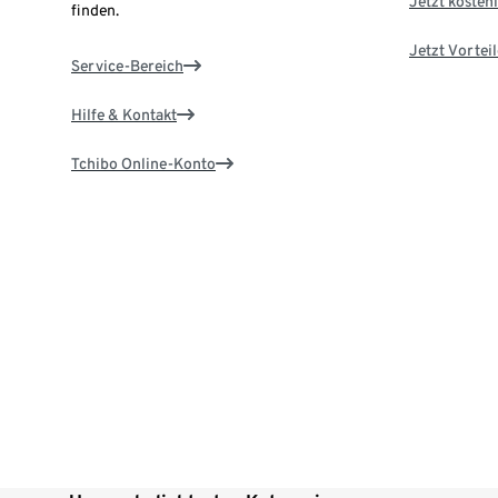
Jetzt kostenl
finden.
Jetzt Vortei
Service-Bereich
Hilfe & Kontakt
Tchibo Online-Konto