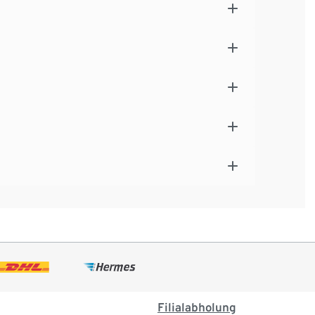
Filialabholung