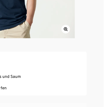
ss und Saum
rfen