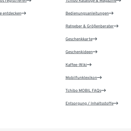
os registrieren
Tchibo Kataloge & Magazine
le entdecken
Bedienungsanleitungen
Ratgeber & Größenberater
Geschenkkarte
Geschenkideen
Kaffee-Wiki
Mobilfunklexikon
Tchibo MOBIL FAQs
Entsorgung / Inhaltsstoffe