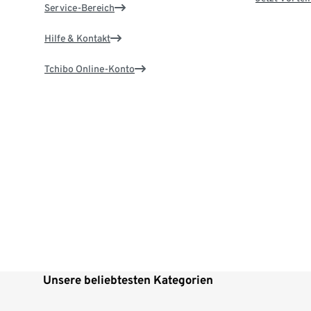
Service-Bereich
Hilfe & Kontakt
Tchibo Online-Konto
Unsere beliebtesten Kategorien