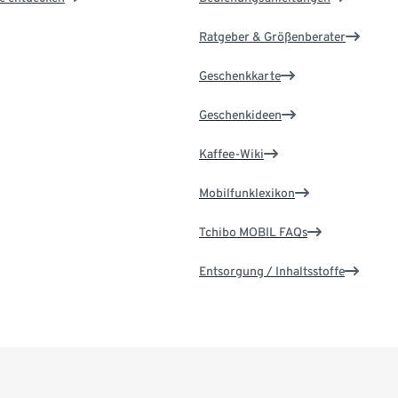
Ratgeber & Größenberater
Geschenkkarte
Geschenkideen
Kaffee-Wiki
Mobilfunklexikon
Tchibo MOBIL FAQs
Entsorgung / Inhaltsstoffe