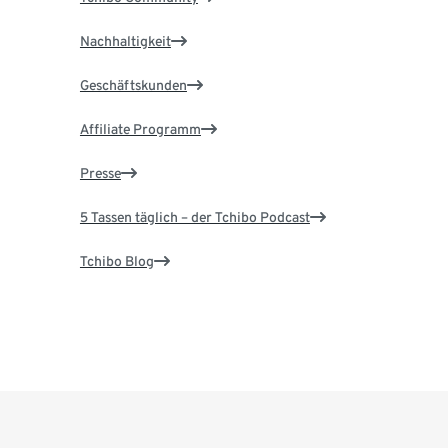
Nachhaltigkeit
Geschäftskunden
Affiliate Programm
Presse
5 Tassen täglich – der Tchibo Podcast
Tchibo Blog