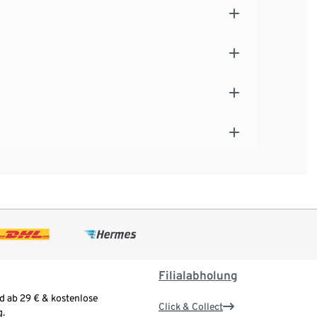
Filialabholung
d ab 29 € & kostenlose
Click & Collect
.