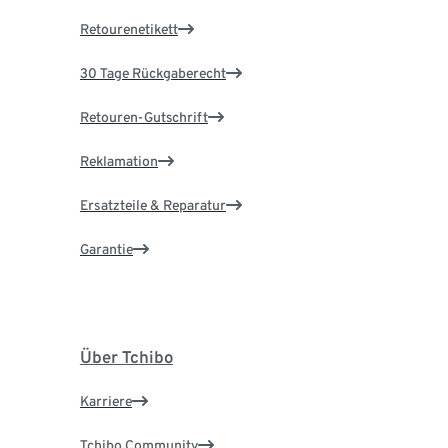
Retourenetikett
30 Tage Rückgaberecht
Retouren-Gutschrift
Reklamation
Ersatzteile & Reparatur
Garantie
Über Tchibo
Karriere
Tchibo Community