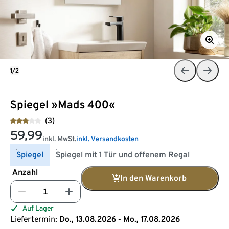
1/2
Spiegel »Mads 400«
(3)
59,99
inkl. MwSt.
inkl. Versandkosten
Spiegel
Spiegel mit 1 Tür und offenem Regal
Anzahl
In den Warenkorb
Auf Lager
Liefertermin:
Do., 13.08.2026 - Mo., 17.08.2026