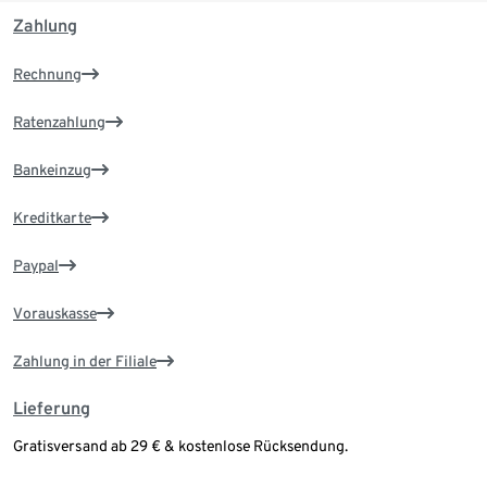
Zahlung
Rechnung
Ratenzahlung
Bankeinzug
Kreditkarte
Paypal
Vorauskasse
Zahlung in der Filiale
Lieferung
Gratisversand ab 29 € & kostenlose Rücksendung.