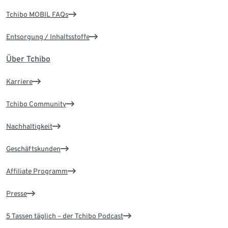
Tchibo MOBIL FAQs
Entsorgung / Inhaltsstoffe
Über Tchibo
Karriere
Tchibo Community
Nachhaltigkeit
Geschäftskunden
Affiliate Programm
Presse
5 Tassen täglich – der Tchibo Podcast