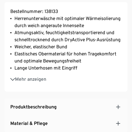
Bestellnummer: 138133
Herrenunterwäsche mit optimaler Wärmeisolierung
durch weich angeraute Innenseite
Atmungsaktiv, feuchtigkeitstransportierend und
schnelltrocknend durch DryActive Plus-Ausrüstung
Weicher, elastischer Bund
Elastisches Obermaterial für hohen Tragekomfort
und optimale Bewegungsfreiheit
Lange Unterhosen mit Eingriff
Extraflache Nähte
Mehr anzeigen
Ideal beim Ski- und Wintersport oder auch beim
Camping und bei anderen Outdooraktivitäten
Produktbeschreibung
Material & Pflege