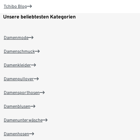
Tchibo Blog
Unsere beliebtesten Kategorien
Damenmode
Damenschmuck
Damenkleider
Damenpullover
Damensporthosen
Damenblusen
Damenunterwäsche
Damenhosen