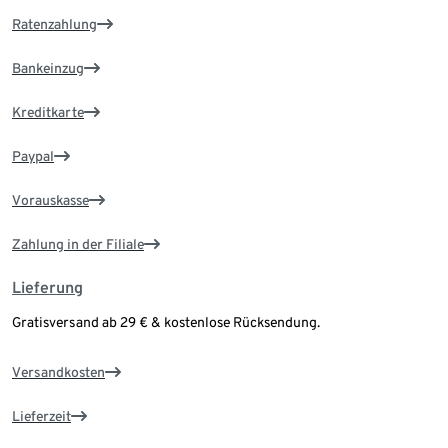
Ratenzahlung
Bankeinzug
Kreditkarte
Paypal
Vorauskasse
Zahlung in der Filiale
Lieferung
Gratisversand ab 29 € & kostenlose Rücksendung.
Versandkosten
Lieferzeit