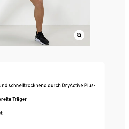
und schnelltrocknend durch DryActive Plus-
reite Träger
et