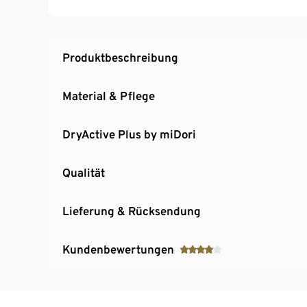
Softes, elastisches Material mit der Faser C
Effekt
Produktbeschreibung
Material & Pflege
DryActive Plus by miDori
Qualität
Lieferung & Rücksendung
Kundenbewertungen