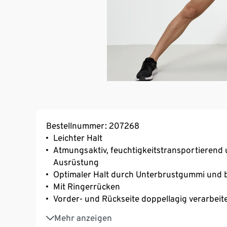
Bestellnummer: 207268
Leichter Halt
Atmungsaktiv, feuchtigkeitstransportierend 
Ausrüstung
Optimaler Halt durch Unterbrustgummi und b
Mit Ringerrücken
Vorder- und Rückseite doppellagig verarbeit
Weiches, geschmeidiges Material
Mehr anzeigen
Mit floralem Muster