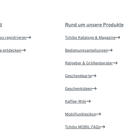
d
Rund um unsere Produkte
os registrieren
Tchibo Kataloge & Magazine
le entdecken
Bedienungsanleitungen
Ratgeber & Größenberater
Geschenkkarte
Geschenkideen
Kaffee-Wiki
Mobilfunklexikon
Tchibo MOBIL FAQs