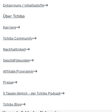
Entsorgung / Inhaltsstoffe
Über Tchibo
Karriere
Tchibo Community
Nachhaltigkeit
Geschäftskunden
Affiliate Programm
Presse
5 Tassen täglich – der Tchibo Podcast
Tchibo Blog