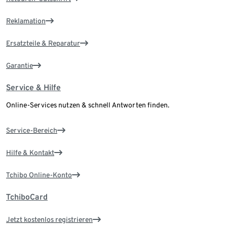
Reklamation
Ersatzteile & Reparatur
Garantie
Service & Hilfe
Online-Services nutzen & schnell Antworten finden.
Service-Bereich
Hilfe & Kontakt
Tchibo Online-Konto
TchiboCard
Jetzt kostenlos registrieren