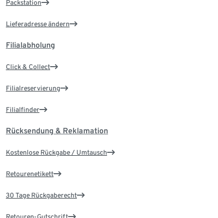
Packstation
Lieferadresse ändern
Filialabholung
Click & Collect
Filialreservierung
Filialfinder
Rücksendung & Reklamation
Kostenlose Rückgabe / Umtausch
Retourenetikett
30 Tage Rückgaberecht
Retouren-Gutschrift