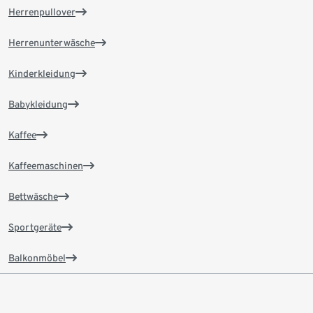
Herrenpullover
Herrenunterwäsche
Kinderkleidung
Babykleidung
Kaffee
Kaffeemaschinen
Bettwäsche
Sportgeräte
Balkonmöbel