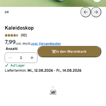
1/4
Kaleidoskop
(10)
7,99
inkl. MwSt.
zzgl. Versandkosten
Anzahl
In den Warenkorb
Auf Lager
Liefertermin:
Mi., 12.08.2026 - Fr., 14.08.2026