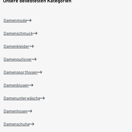
Unsere beliebtesten Kategorien
Damenmode
Damenschmuck
Damenkleider
Damenpullover
Damensporthosen
Damenblusen
Damenunterwäsche
Damenhosen
Damenschuhe