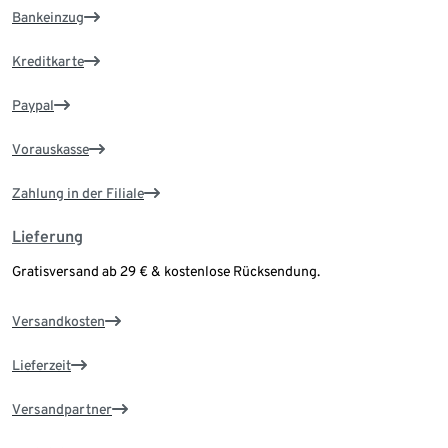
Bankeinzug
Kreditkarte
Paypal
Vorauskasse
Zahlung in der Filiale
Lieferung
Gratisversand ab 29 € & kostenlose Rücksendung.
Versandkosten
Lieferzeit
Versandpartner