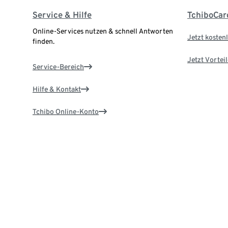
Service & Hilfe
TchiboCar
Online-Services nutzen & schnell Antworten
Jetzt kostenl
finden.
Jetzt Vortei
Service-Bereich
Hilfe & Kontakt
Tchibo Online-Konto