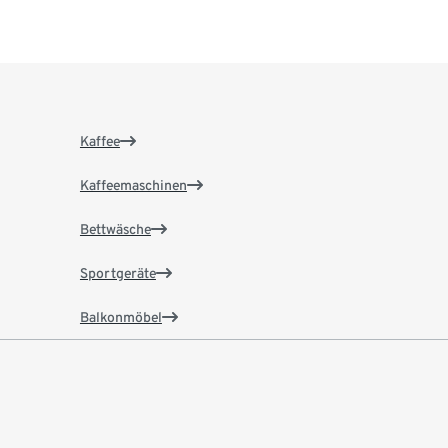
Kaffee
Kaffeemaschinen
Bettwäsche
Sportgeräte
Balkonmöbel