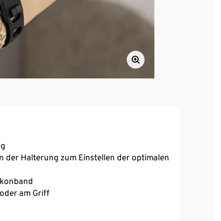
ng
n der Halterung zum Einstellen der optimalen
likonband
 oder am Griff