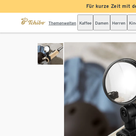
Für kurze Zeit mit d
Themenwelten
Kaffee
Damen
Herren
Kin