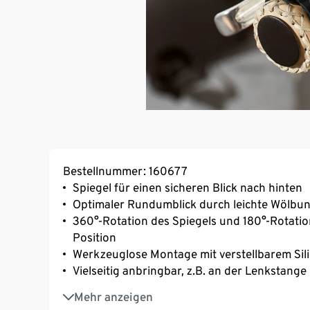
Bestellnummer: 160677
Spiegel für einen sicheren Blick nach hinten
Optimaler Rundumblick durch leichte Wölbu
360°-Rotation des Spiegels und 180°-Rotatio
Position
Werkzeuglose Montage mit verstellbarem Si
Vielseitig anbringbar, z.B. an der Lenkstange
Spiegeldurchmesser ca. 5 cm
Mehr anzeigen