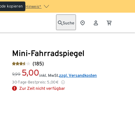
ode kopieren
Hinweis*
Suche
Mini-Fahrradspiegel
(185)
5,00
9,99
inkl. MwSt.
zzgl. Versandkosten
30-Tage-Bestpreis:
5,00
€
Zur Zeit nicht verfügbar