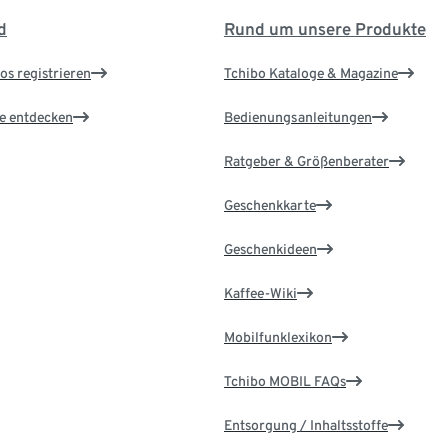
d
Rund um unsere Produkte
os registrieren
Tchibo Kataloge & Magazine
le entdecken
Bedienungsanleitungen
Ratgeber & Größenberater
Geschenkkarte
Geschenkideen
Kaffee-Wiki
Mobilfunklexikon
Tchibo MOBIL FAQs
Entsorgung / Inhaltsstoffe