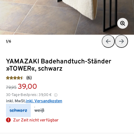
1/6
YAMAZAKI Badehandtuch-Ständer
»TOWER«, schwarz
(6)
39,00
79,95
30-Tage-Bestpreis:
39,00
€
inkl. MwSt.
inkl. Versandkosten
schwarz
weiß
Zur Zeit nicht verfügbar