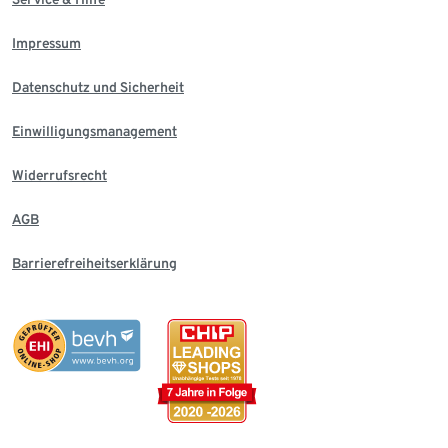
Impressum
Datenschutz und Sicherheit
Einwilligungsmanagement
Widerrufsrecht
AGB
Barrierefreiheitserklärung