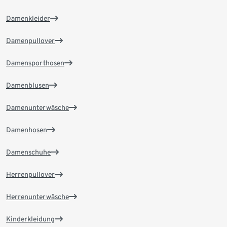
Damenkleider
Damenpullover
Damensporthosen
Damenblusen
Damenunterwäsche
Damenhosen
Damenschuhe
Herrenpullover
Herrenunterwäsche
Kinderkleidung