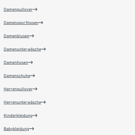
Damenpullover
Damensporthosen
Damenblusen
Damenunterwäsche
Damenhosen
Damenschuhe
Herrenpullover
Herrenunterwäsche
Kinderkleidung
Babykleidung