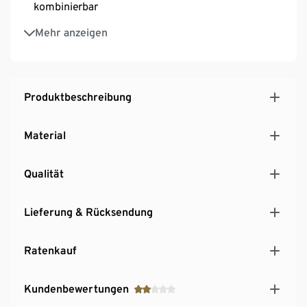
kombinierbar
Einfache Montage mit verständlicher
Mehr anzeigen
Aufbauanleitung
MADE IN GERMANY
Produktbeschreibung
Material
Qualität
Lieferung & Rücksendung
Ratenkauf
Kundenbewertungen