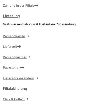
Zahlung in der Filiale
Lieferung
Gratisversand ab 29 € & kostenlose Rücksendung.
Versandkosten
Lieferzeit
Versandpartner
Packstation
Lieferadresse ändern
Filialabholung
Click & Collect