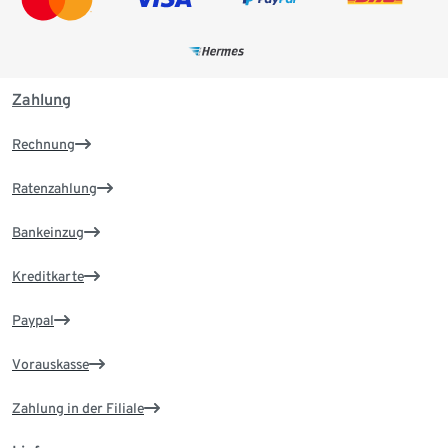
Zahlung
Rechnung
Ratenzahlung
Bankeinzug
Kreditkarte
Paypal
Vorauskasse
Zahlung in der Filiale