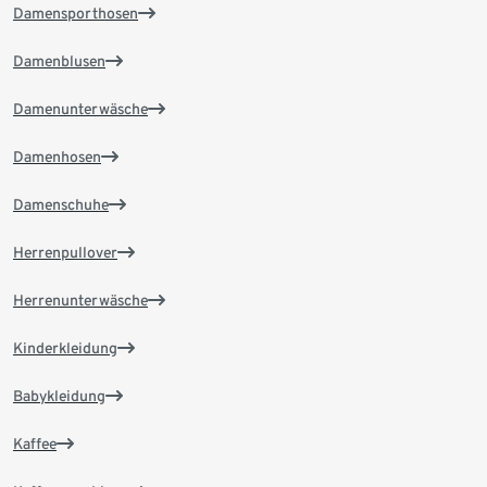
Damensporthosen
Damenblusen
Damenunterwäsche
Damenhosen
Damenschuhe
Herrenpullover
Herrenunterwäsche
Kinderkleidung
Babykleidung
Kaffee