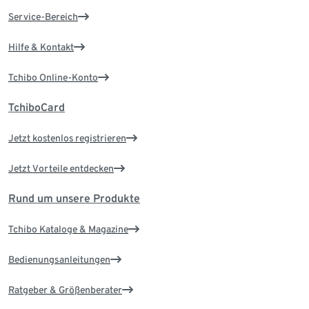
Service-Bereich
Hilfe & Kontakt
Tchibo Online-Konto
TchiboCard
Jetzt kostenlos registrieren
Jetzt Vorteile entdecken
Rund um unsere Produkte
Tchibo Kataloge & Magazine
Bedienungsanleitungen
Ratgeber & Größenberater