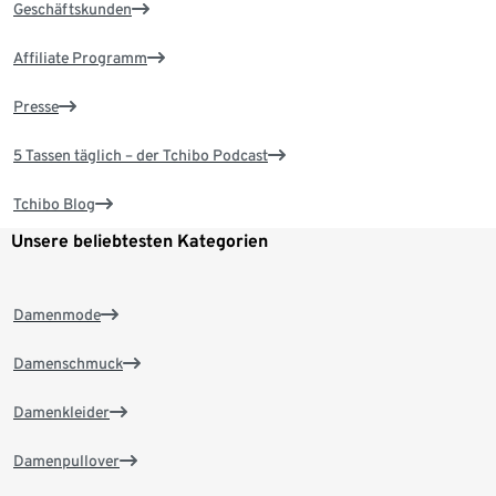
Geschäftskunden
Affiliate Programm
Presse
5 Tassen täglich – der Tchibo Podcast
Tchibo Blog
Unsere beliebtesten Kategorien
Damenmode
Damenschmuck
Damenkleider
Damenpullover