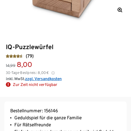
IQ-Puzzlewürfel
(79)
8,00
14,99
30-Tage-Bestpreis:
8,00
€
inkl. MwSt.
zzgl. Versandkosten
Zur Zeit nicht verfügbar
Bestellnummer: 156146
Geduldspiel für die ganze Familie
Für Rätselfreunde