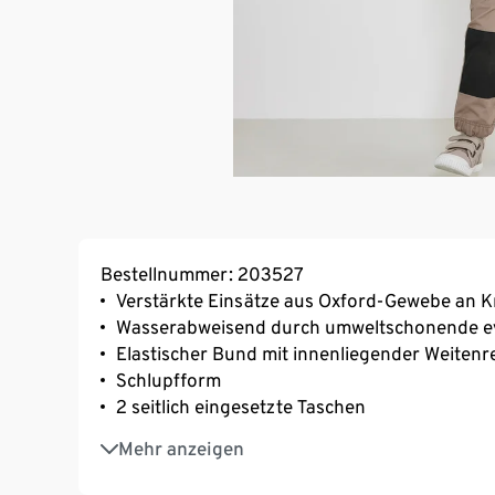
Bestellnummer: 203527
Verstärkte Einsätze aus Oxford-Gewebe an 
Wasserabweisend durch umweltschonende ev
Elastischer Bund mit innenliegender Weitenr
Schlupfform
2 seitlich eingesetzte Taschen
Aufgesetzte Tasche auf dem linken Bein
Mehr anzeigen
Elastischer Bund an den Beinen