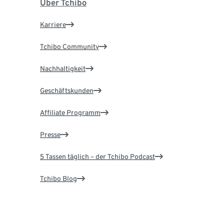
Über Tchibo
Karriere
Tchibo Community
Nachhaltigkeit
Geschäftskunden
Affiliate Programm
Presse
5 Tassen täglich – der Tchibo Podcast
Tchibo Blog