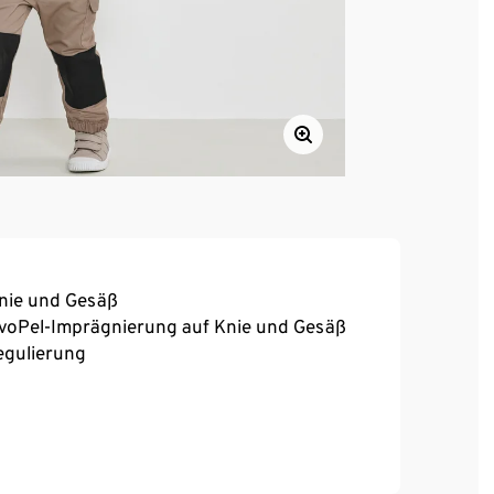
Knie und Gesäß
oPel-Imprägnierung auf Knie und Gesäß
egulierung