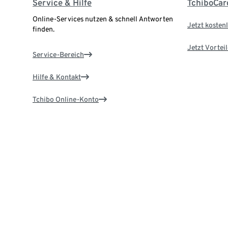
Service & Hilfe
TchiboCar
Online-Services nutzen & schnell Antworten
Jetzt kostenl
finden.
Jetzt Vortei
Service-Bereich
Hilfe & Kontakt
Tchibo Online-Konto