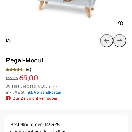
1/4
Regal-Modul
(6)
69,00
129,00
30-Tage-Bestpreis:
69,00
€
inkl. MwSt.
inkl. Versandkosten
Zur Zeit nicht verfügbar
Bestellnummer: 145928
Aufhängbar oder stellbar