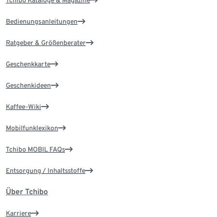
Tchibo Kataloge & Magazine
Bedienungsanleitungen
Ratgeber & Größenberater
Geschenkkarte
Geschenkideen
Kaffee-Wiki
Mobilfunklexikon
Tchibo MOBIL FAQs
Entsorgung / Inhaltsstoffe
Über Tchibo
Karriere