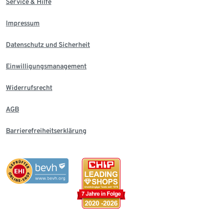
Service & Hilfe
Impressum
Datenschutz und Sicherheit
Einwilligungsmanagement
Widerrufsrecht
AGB
Barrierefreiheitserklärung