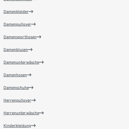
Damenkleider
Damenpullover
Damensporthosen
Damenblusen
Damenunterwäsche
Damenhosen
Damenschuhe
Herrenpullover
Herrenunterwäsche
Kinderkleidung