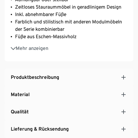
Zeitloses Stauraummöbel in geradlinigem Design
Inkl. abnehmbarer Füße
Farblich und stilistisch mit anderen Modulmöbeln
der Serie kombinierbar
Füße aus Eschen-Massivholz
Ideal auch im Zusammenspiel mit Kommode oder
Mehr anzeigen
Wandregal
Produktbeschreibung
Material
Qualität
Lieferung & Rücksendung