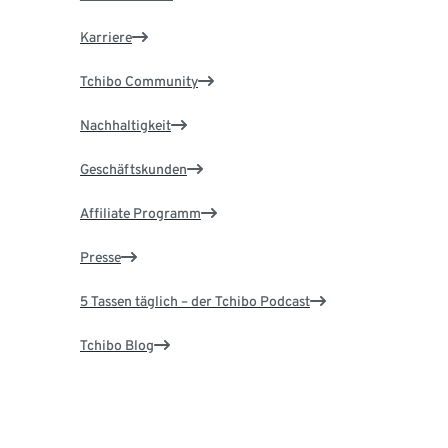
Karriere
Tchibo Community
Nachhaltigkeit
Geschäftskunden
Affiliate Programm
Presse
5 Tassen täglich – der Tchibo Podcast
Tchibo Blog