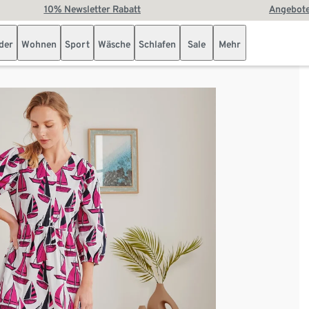
10% Newsletter Rabatt
Angebote
der
Wohnen
Sport
Wäsche
Schlafen
Sale
Mehr