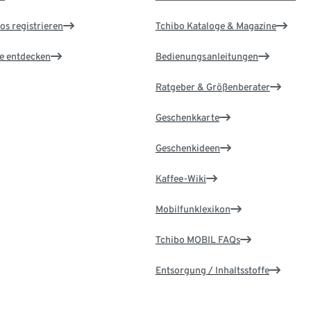
os registrieren
Tchibo Kataloge & Magazine
le entdecken
Bedienungsanleitungen
Ratgeber & Größenberater
Geschenkkarte
Geschenkideen
Kaffee-Wiki
Mobilfunklexikon
Tchibo MOBIL FAQs
Entsorgung / Inhaltsstoffe