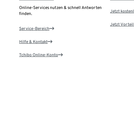
Online-Services nutzen & schnell Antworten
Jetzt kostenl
finden.
Jetzt Vortei
Service-Bereich
Hilfe & Kontakt
Tchibo Online-Konto