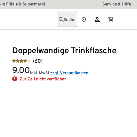
 in Filiale & Supermarkt
Service & Hilfe
Suche
Doppelwandige Trinkflasche
(60)
9,00
inkl. MwSt.
zzgl. Versandkosten
Zur Zeit nicht verfügbar