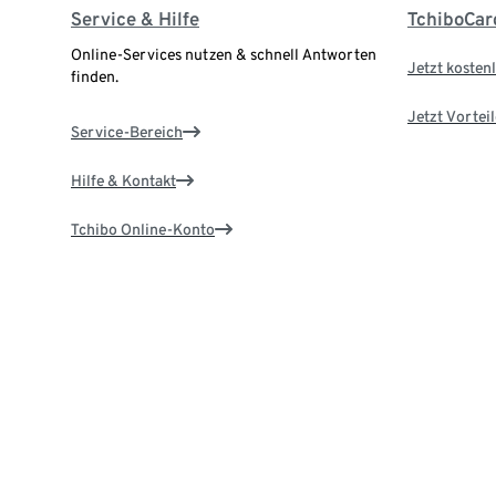
Service & Hilfe
TchiboCar
Online-Services nutzen & schnell Antworten
Jetzt kostenl
finden.
Jetzt Vortei
Service-Bereich
Hilfe & Kontakt
Tchibo Online-Konto