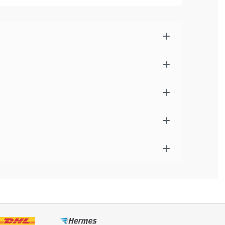
 feel great«