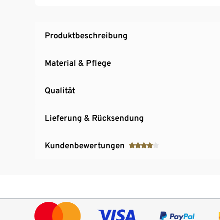
Stilvolles Design mit Schriftzug »Hydrate and
Produktbeschreibung
Material & Pflege
Qualität
Lieferung & Rücksendung
Kundenbewertungen