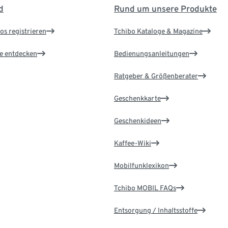
d
Rund um unsere Produkte
os registrieren
Tchibo Kataloge & Magazine
le entdecken
Bedienungsanleitungen
Ratgeber & Größenberater
Geschenkkarte
Geschenkideen
Kaffee-Wiki
Mobilfunklexikon
Tchibo MOBIL FAQs
Entsorgung / Inhaltsstoffe