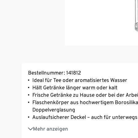
Bestellnummer: 141812
Ideal für Tee oder aromatisiertes Wasser
Hält Getränke länger warm oder kalt
Frische Getränke zu Hause oder bei der Arbe
Flaschenkörper aus hochwertigem Borosilika
Doppelverglasung
Auslaufsicherer Deckel – auch für unterwegs
Füllmenge ca. 400 ml
Mehr anzeigen
Herausnehmbares, 2-teiliges Edelstahlsieb fü