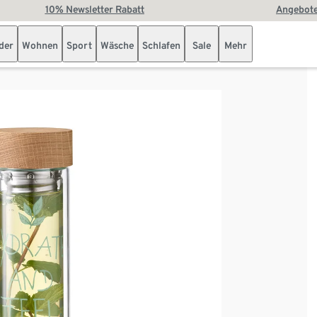
10% Newsletter Rabatt
Angebote
der
Wohnen
Sport
Wäsche
Schlafen
Sale
Mehr