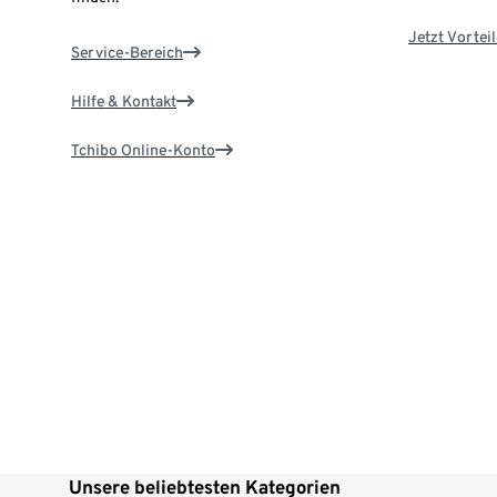
Jetzt Vortei
Service-Bereich
Hilfe & Kontakt
Tchibo Online-Konto
Unsere beliebtesten Kategorien