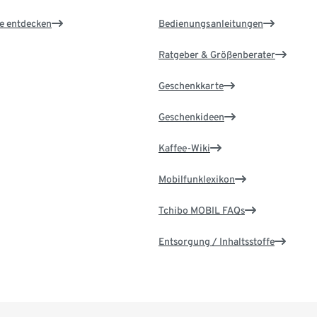
le entdecken
Bedienungsanleitungen
Ratgeber & Größenberater
Geschenkkarte
Geschenkideen
Kaffee-Wiki
Mobilfunklexikon
Tchibo MOBIL FAQs
Entsorgung / Inhaltsstoffe