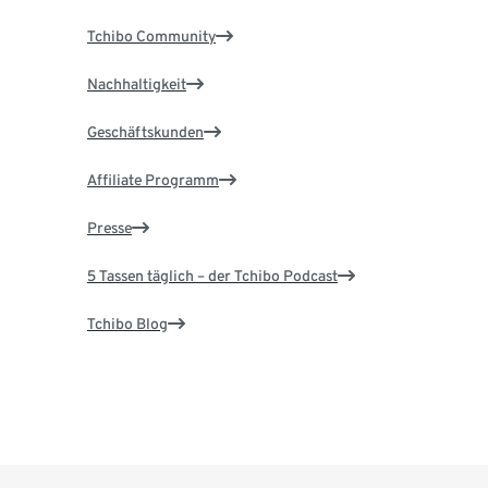
Tchibo Community
Nachhaltigkeit
Geschäftskunden
Affiliate Programm
Presse
5 Tassen täglich – der Tchibo Podcast
Tchibo Blog