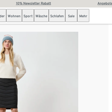
10% Newsletter Rabatt
Angebote
der
Wohnen
Sport
Wäsche
Schlafen
Sale
Mehr