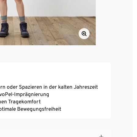
 oder Spazieren in der kalten Jahreszeit
voPel-Imprägnierung
hohen Tragekomfort
optimale Bewegungsfreiheit