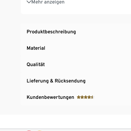
Mehr anzeigen
Modernes Design in Trendfarben und mit hoh
Produktbeschreibung
Material
Qualität
Lieferung & Rücksendung
Kundenbewertungen