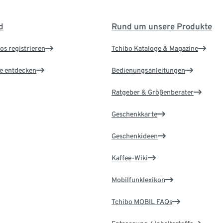
d
Rund um unsere Produkte
os registrieren
Tchibo Kataloge & Magazine
le entdecken
Bedienungsanleitungen
Ratgeber & Größenberater
Geschenkkarte
Geschenkideen
Kaffee-Wiki
Mobilfunklexikon
Tchibo MOBIL FAQs