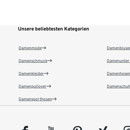
Unsere beliebtesten Kategorien
Damenmode
Damenbluse
Damenschmuck
Damenunter
Damenkleider
Damenhose
Damenpullover
Damenschuh
Damensporthosen