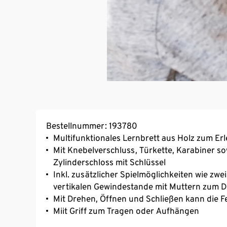
Bestellnummer: 193780
Multifunktionales Lernbrett aus Holz zum Erl
Mit Knebelverschluss, Türkette, Karabiner so
Zylinderschloss mit Schlüssel
Inkl. zusätzlicher Spielmöglichkeiten wie zwe
vertikalen Gewindestande mit Muttern zum 
Mit Drehen, Öffnen und Schließen kann die F
Miit Griff zum Tragen oder Aufhängen
Ergonomische Form für ein bequemes Bespi