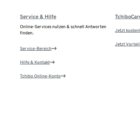
Service & Hilfe
TchiboCar
Online-Services nutzen & schnell Antworten
Jetzt kostenl
finden.
Jetzt Vortei
Service-Bereich
Hilfe & Kontakt
Tchibo Online-Konto