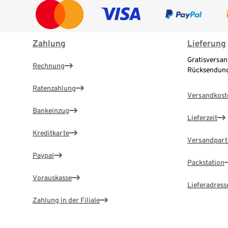
Zahlung
Lieferung
Gratisversan
Rechnung
Rücksendung
Ratenzahlung
Versandkost
Bankeinzug
Lieferzeit
Kreditkarte
Versandpart
Paypal
Packstation
Vorauskasse
Lieferadress
Zahlung in der Filiale