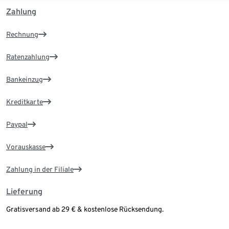
Zahlung
Rechnung
Ratenzahlung
Bankeinzug
Kreditkarte
Paypal
Vorauskasse
Zahlung in der Filiale
Lieferung
Gratisversand ab 29 € & kostenlose Rücksendung.