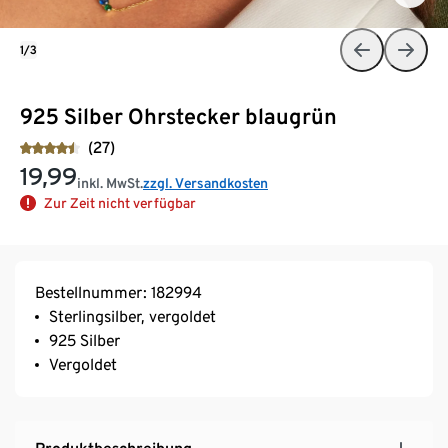
1/3
925 Silber Ohrstecker blaugrün
(27)
19,99
inkl. MwSt.
zzgl. Versandkosten
Zur Zeit nicht verfügbar
Bestellnummer: 182994
Sterlingsilber, vergoldet
925 Silber
Vergoldet