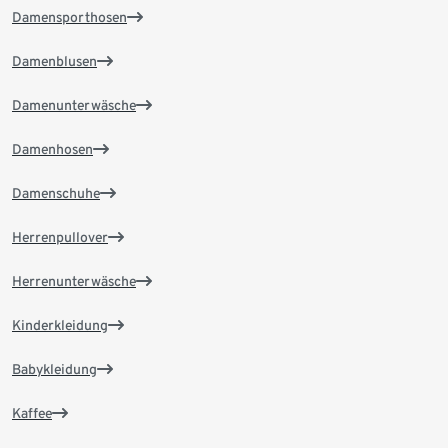
Damensporthosen
Damenblusen
Damenunterwäsche
Damenhosen
Damenschuhe
Herrenpullover
Herrenunterwäsche
Kinderkleidung
Babykleidung
Kaffee