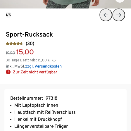
1/5
Sport-Rucksack
(30)
15,00
19,99
30-Tage-Bestpreis:
15,00
€
inkl. MwSt.
zzgl. Versandkosten
Zur Zeit nicht verfügbar
Bestellnummer: 197318
Mit Laptopfach innen
Hauptfach mit Reißverschluss
Henkel mit Druckknopf
Längenverstellbare Träger