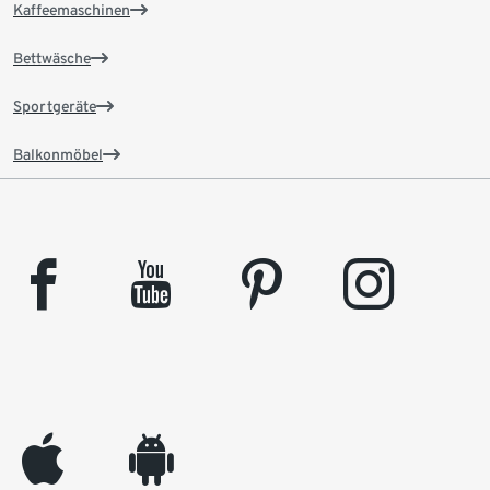
Kaffeemaschinen
Bettwäsche
Sportgeräte
Balkonmöbel
facebook
youtube
pinterest
instagram
appleinc
android