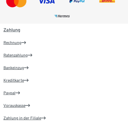
Zahlung
Rechnung
Ratenzahlung
Bankeinzug
Kreditkarte
Paypal
Vorauskasse
Zahlung in der Filiale