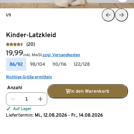
1/5
Kinder-Latzkleid
(20)
19,99
inkl. MwSt.
zzgl. Versandkosten
86/92
98/104
110/116
122/128
Richtige Größe ermitteln
Anzahl
In den Warenkorb
Auf Lager
Liefertermin:
Mi., 12.08.2026 - Fr., 14.08.2026