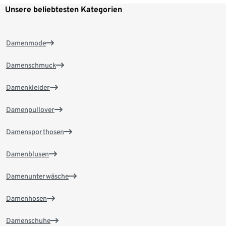
Unsere beliebtesten Kategorien
Damenmode
Damenschmuck
Damenkleider
Damenpullover
Damensporthosen
Damenblusen
Damenunterwäsche
Damenhosen
Damenschuhe