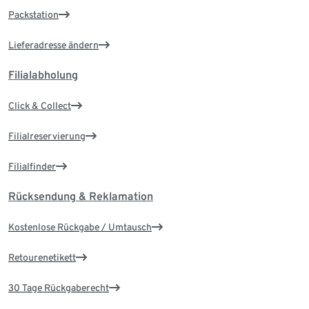
Packstation
Lieferadresse ändern
Filialabholung
Click & Collect
Filialreservierung
Filialfinder
Rücksendung & Reklamation
Kostenlose Rückgabe / Umtausch
Retourenetikett
30 Tage Rückgaberecht