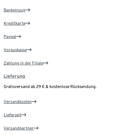
Bankeinzug
Kreditkarte
Paypal
Vorauskasse
Zahlung in der Filiale
Lieferung
Gratisversand ab 29 € & kostenlose Rücksendung.
Versandkosten
Lieferzeit
Versandpartner