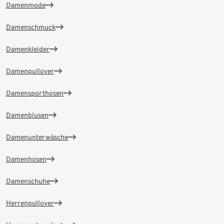
Damenmode
Damenschmuck
Damenkleider
Damenpullover
Damensporthosen
Damenblusen
Damenunterwäsche
Damenhosen
Damenschuhe
Herrenpullover