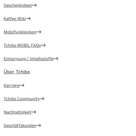
Geschenkideen
Kaffee-Wiki
Mobilfunklexikon
Tchibo MOBIL FAQs
Entsorgung / Inhaltsstoffe
Über Tchibo
Karriere
Tchibo Community
Nachhaltigkeit
Geschäftskunden