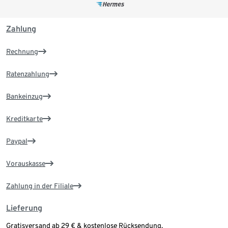
Zahlung
Rechnung
Ratenzahlung
Bankeinzug
Kreditkarte
Paypal
Vorauskasse
Zahlung in der Filiale
Lieferung
Gratisversand ab 29 € & kostenlose Rücksendung.