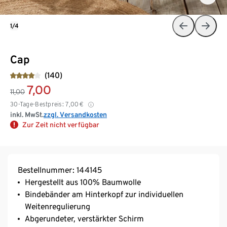
1/4
Cap
(140)
7,00
11,00
30-Tage-Bestpreis:
7,00
€
inkl. MwSt.
zzgl. Versandkosten
Zur Zeit nicht verfügbar
Bestellnummer: 144145
Hergestellt aus 100% Baumwolle
Bindebänder am Hinterkopf zur individuellen
Weitenregulierung
Abgerundeter, verstärkter Schirm