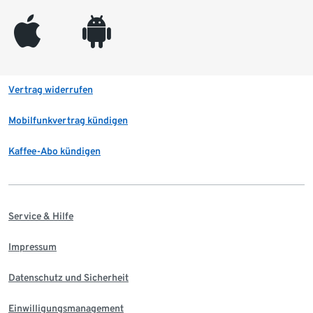
appleinc
android
Vertrag widerrufen
Mobilfunkvertrag kündigen
Kaffee-Abo kündigen
Service & Hilfe
Impressum
Datenschutz und Sicherheit
Einwilligungsmanagement