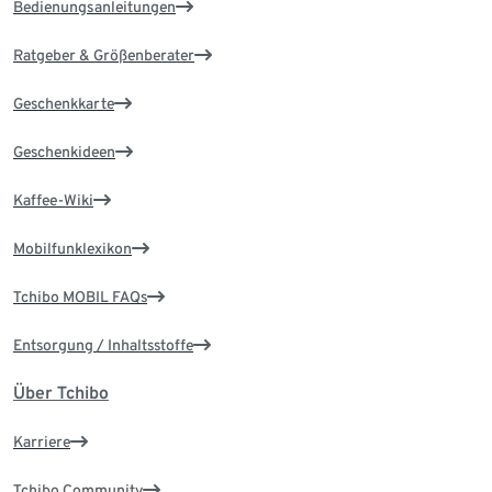
Bedienungsanleitungen
Ratgeber & Größenberater
Geschenkkarte
Geschenkideen
Kaffee-Wiki
Mobilfunklexikon
Tchibo MOBIL FAQs
Entsorgung / Inhaltsstoffe
Über Tchibo
Karriere
Tchibo Community