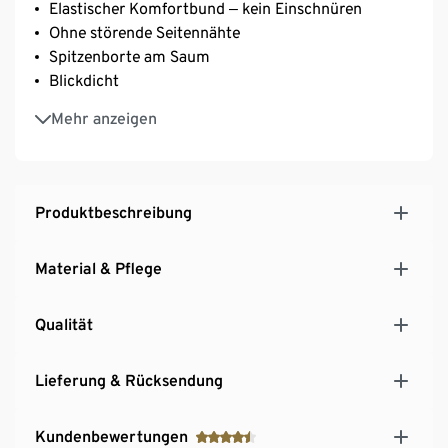
Elastischer Komfortbund ‒ kein Einschnüren
Ohne störende Seitennähte
Spitzenborte am Saum
Blickdicht
Mit Elasthan: formbeständig, perfekter Sitz, hoher
Mehr anzeigen
Tragekomfort
Produktbeschreibung
Material & Pflege
Qualität
Lieferung & Rücksendung
Kundenbewertungen