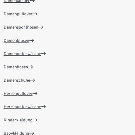
Damenkleider
Damenpullover
Damensporthosen
Damenblusen
Damenunterwäsche
Damenhosen
Damenschuhe
Herrenpullover
Herrenunterwäsche
Kinderkleidung
Babykleidung