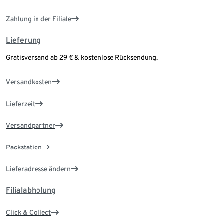
Zahlung in der Filiale
Lieferung
Gratisversand ab 29 € & kostenlose Rücksendung.
Versandkosten
Lieferzeit
Versandpartner
Packstation
Lieferadresse ändern
Filialabholung
Click & Collect