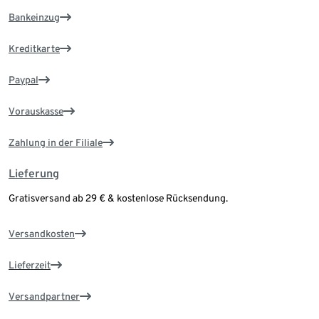
Bankeinzug
Kreditkarte
Paypal
Vorauskasse
Zahlung in der Filiale
Lieferung
Gratisversand ab 29 € & kostenlose Rücksendung.
Versandkosten
Lieferzeit
Versandpartner