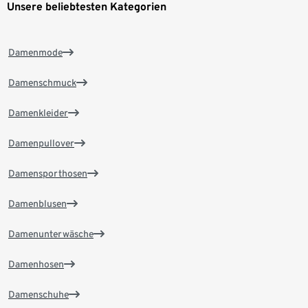
Unsere beliebtesten Kategorien
Damenmode
Damenschmuck
Damenkleider
Damenpullover
Damensporthosen
Damenblusen
Damenunterwäsche
Damenhosen
Damenschuhe