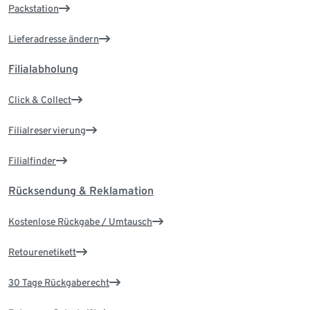
Packstation
Lieferadresse ändern
Filialabholung
Click & Collect
Filialreservierung
Filialfinder
Rücksendung & Reklamation
Kostenlose Rückgabe / Umtausch
Retourenetikett
30 Tage Rückgaberecht