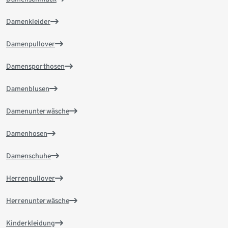
Damenkleider
Damenpullover
Damensporthosen
Damenblusen
Damenunterwäsche
Damenhosen
Damenschuhe
Herrenpullover
Herrenunterwäsche
Kinderkleidung