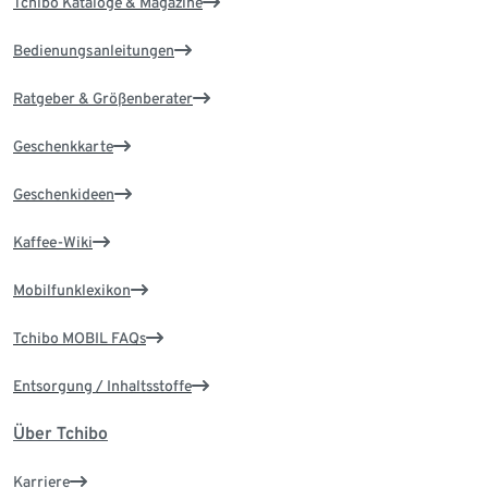
Tchibo Kataloge & Magazine
Bedienungsanleitungen
Ratgeber & Größenberater
Geschenkkarte
Geschenkideen
Kaffee-Wiki
Mobilfunklexikon
Tchibo MOBIL FAQs
Entsorgung / Inhaltsstoffe
Über Tchibo
Karriere