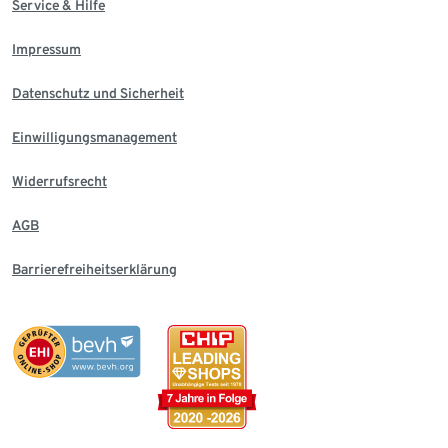
Service & Hilfe
Impressum
Datenschutz und Sicherheit
Einwilligungsmanagement
Widerrufsrecht
AGB
Barrierefreiheitserklärung