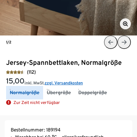
1/2
Jersey-Spannbettlaken, Normalgröße
(112)
15,00
inkl. MwSt.
zzgl. Versandkosten
Normalgröße
Übergröße
Doppelgröße
Zur Zeit nicht verfügbar
Bestellnummer: 189194