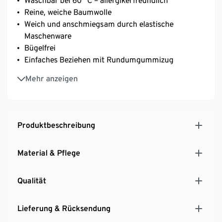
Waschbar bei 60 °C – allergikerfreundlich
Reine, weiche Baumwolle
Weich und anschmiegsam durch elastische
Maschenware
Bügelfrei
Einfaches Beziehen mit Rundumgummizug
Geeignet für Matratzen mit einer Höhe von bis zu
Mehr anzeigen
25 cm
Produktbeschreibung
Material & Pflege
Qualität
Lieferung & Rücksendung