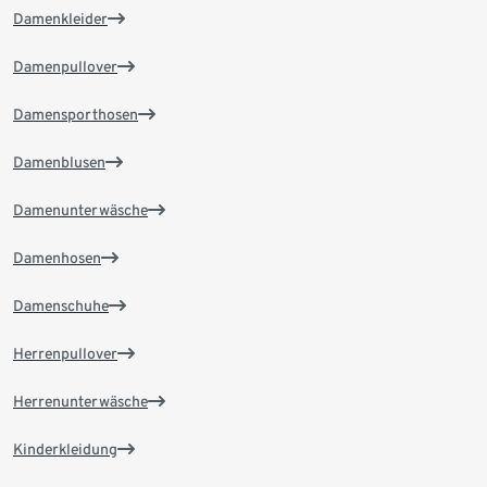
Damenkleider
Damenpullover
Damensporthosen
Damenblusen
Damenunterwäsche
Damenhosen
Damenschuhe
Herrenpullover
Herrenunterwäsche
Kinderkleidung