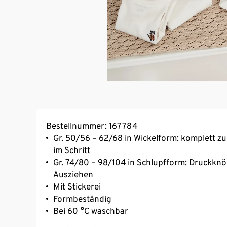
Bestellnummer: 167784
Gr. 50/56 – 62/68 in Wickelform: komplett z
im Schritt
Gr. 74/80 – 98/104 in Schlupfform: Druckknöp
Ausziehen
Mit Stickerei
Formbeständig
Bei 60 °C waschbar
Aus Baumwolle