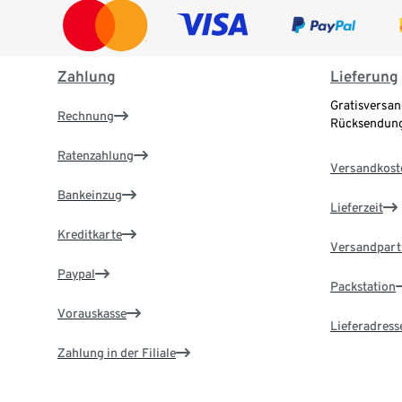
Zahlung
Lieferung
Gratisversan
Rechnung
Rücksendung
Ratenzahlung
Versandkost
Bankeinzug
Lieferzeit
Kreditkarte
Versandpart
Paypal
Packstation
Vorauskasse
Lieferadress
Zahlung in der Filiale