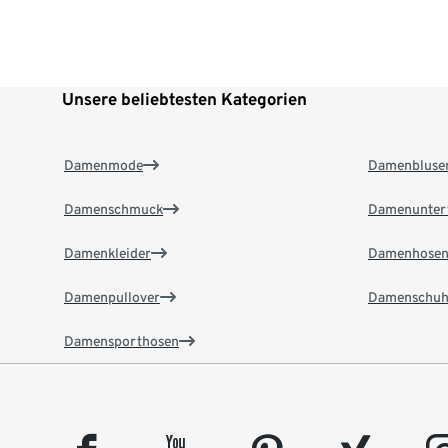
Unsere beliebtesten Kategorien
Damenmode
Damenbluse
Damenschmuck
Damenunter
Damenkleider
Damenhose
Damenpullover
Damenschuh
Damensporthosen