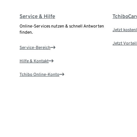
Service & Hilfe
TchiboCar
Online-Services nutzen & schnell Antworten
Jetzt kostenl
finden.
Jetzt Vortei
Service-Bereich
Hilfe & Kontakt
Tchibo Online-Konto