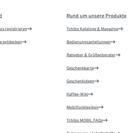
d
Rund um unsere Produkte
os registrieren
Tchibo Kataloge & Magazine
le entdecken
Bedienungsanleitungen
Ratgeber & Größenberater
Geschenkkarte
Geschenkideen
Kaffee-Wiki
Mobilfunklexikon
Tchibo MOBIL FAQs