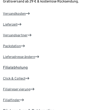
Gratisversand ab 29 € & kostenlose Rücksendung.
Versandkosten
Lieferzeit
Versandpartner
Packstation
Lieferadresse ändern
Filialabholung
Click & Collect
Filialreservierung
Filialfinder