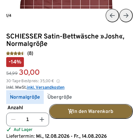
1/4
SCHIESSER Satin-Bettwäsche »Josh«,
Normalgröße
(8)
-14%
30,00
54,99
30-Tage-Bestpreis:
35,00
€
inkl. MwSt.
inkl. Versandkosten
Normalgröße
Übergröße
Anzahl
In den Warenkorb
Auf Lager
Liefertermin:
Mi., 12.08.2026 - Fr., 14.08.2026