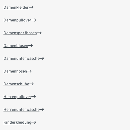
Damenkleider
Damenpullover
Damensporthosen
Damenblusen
Damenunterwäsche
Damenhosen
Damenschuhe
Herrenpullover
Herrenunterwäsche
Kinderkleidung