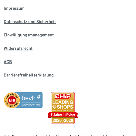
Impressum
Datenschutz und Sicherheit
Einwilligungsmanagement
Widerrufsrecht
AGB
Barrierefreiheitserklärung