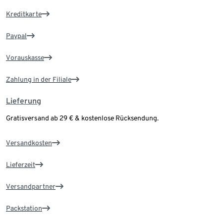
Kreditkarte
Paypal
Vorauskasse
Zahlung in der Filiale
Lieferung
Gratisversand ab 29 € & kostenlose Rücksendung.
Versandkosten
Lieferzeit
Versandpartner
Packstation