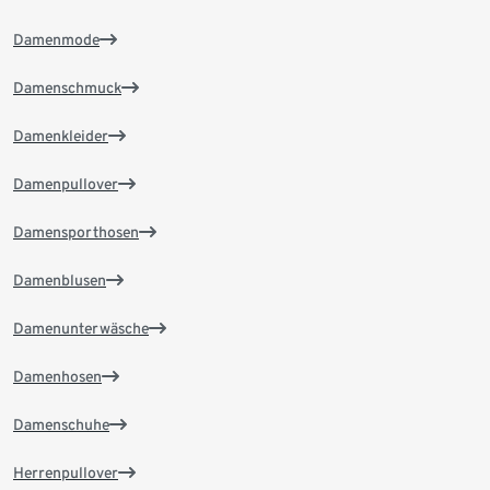
Damenmode
Damenschmuck
Damenkleider
Damenpullover
Damensporthosen
Damenblusen
Damenunterwäsche
Damenhosen
Damenschuhe
Herrenpullover