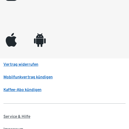
appleinc
android
Vertrag widerrufen
Mobilfunkvertrag kündigen
Kaffee-Abo kündigen
Service & Hilfe
Impressum