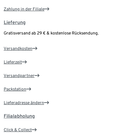
Zahlung in der Filiale
Lieferung
Gratisversand ab 29 € & kostenlose Rücksendung.
Versandkosten
Lieferzeit
Versandpartner
Packstation
Lieferadresse ändern
Filialabholung
Click & Collect