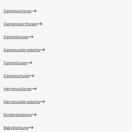
Damenpullover
Damensporthosen
Damenblusen
Damenunterwäsche
Damenhosen
Damenschuhe
Herrenpullover
Herrenunterwäsche
Kinderkleidung
Babykleidung