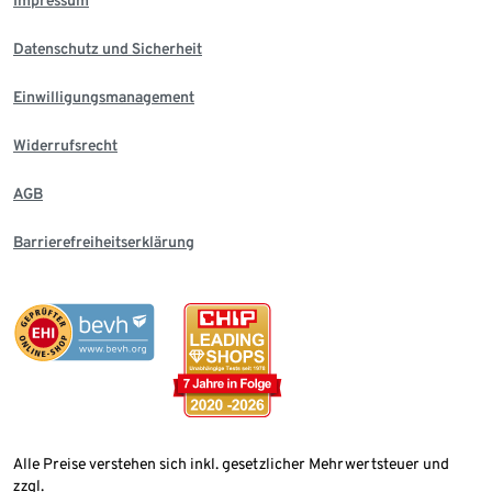
Datenschutz und Sicherheit
Einwilligungsmanagement
Widerrufsrecht
AGB
Barrierefreiheitserklärung
Alle Preise verstehen sich inkl. gesetzlicher Mehrwertsteuer und
zzgl.