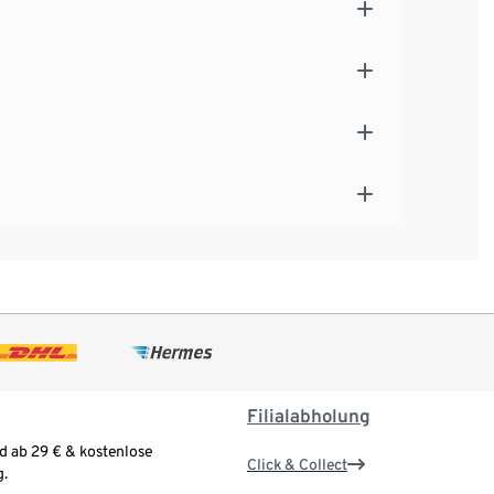
Filialabholung
d ab 29 € & kostenlose
Click & Collect
.