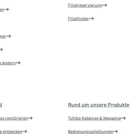
Filialreservierung
en
Filialfinder
ner
e ändern
d
Rund um unsere Produkte
os registrieren
Tchibo Kataloge & Magazine
le entdecken
Bedienungsanleitungen