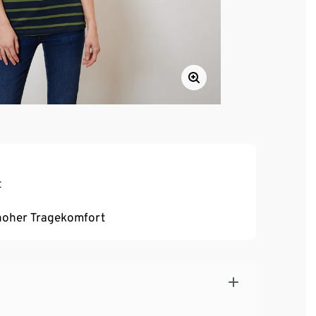
t
, hoher Tragekomfort