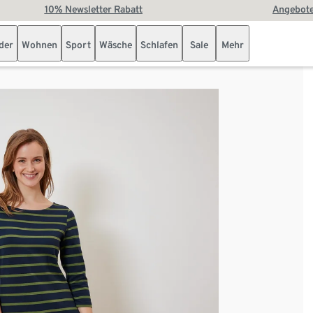
10% Newsletter Rabatt
Angebote
der
Wohnen
Sport
Wäsche
Schlafen
Sale
Mehr