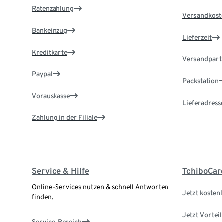
Ratenzahlung
Versandkost
Bankeinzug
Lieferzeit
Kreditkarte
Versandpart
Paypal
Packstation
Vorauskasse
Lieferadress
Zahlung in der Filiale
Service & Hilfe
TchiboCar
Online-Services nutzen & schnell Antworten
Jetzt kostenl
finden.
Jetzt Vortei
Service-Bereich