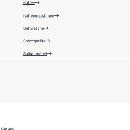
Kaffee
Kaffeemaschinen
Bettwäsche
Sportgeräte
Balkonmöbel
rklärung