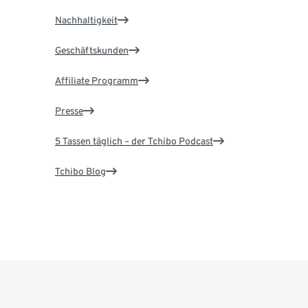
Nachhaltigkeit
Geschäftskunden
Affiliate Programm
Presse
5 Tassen täglich – der Tchibo Podcast
Tchibo Blog