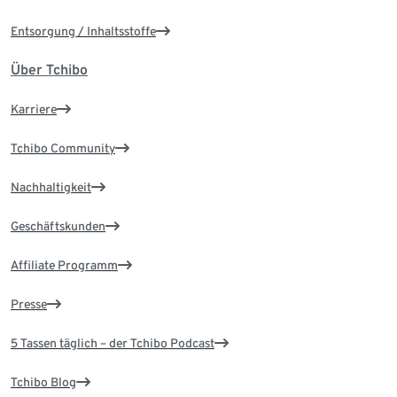
Entsorgung / Inhaltsstoffe
Über Tchibo
Karriere
Tchibo Community
Nachhaltigkeit
Geschäftskunden
Affiliate Programm
Presse
5 Tassen täglich – der Tchibo Podcast
Tchibo Blog