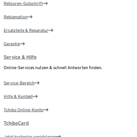
Retouren-Gutschrift
Reklamation
Ersatzteile & Reparatur
Garantie
Service & Hilfe
Online-Services nutzen & schnell Antworten finden.
Service-Bereich
Hilfe & Kontakt
Tchibo Online-Konto
TchiboCard
Jetzt kostenlos registrieren