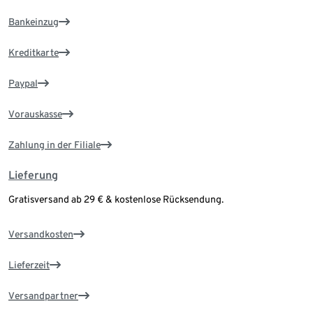
Bankeinzug
Kreditkarte
Paypal
Vorauskasse
Zahlung in der Filiale
Lieferung
Gratisversand ab 29 € & kostenlose Rücksendung.
Versandkosten
Lieferzeit
Versandpartner