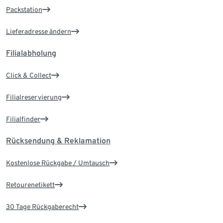
Packstation
Lieferadresse ändern
Filialabholung
Click & Collect
Filialreservierung
Filialfinder
Rücksendung & Reklamation
Kostenlose Rückgabe / Umtausch
Retourenetikett
30 Tage Rückgaberecht