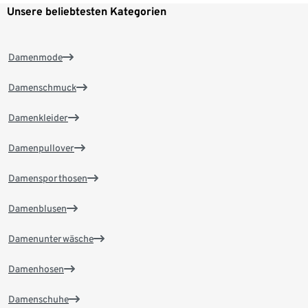
Unsere beliebtesten Kategorien
Damenmode
Damenschmuck
Damenkleider
Damenpullover
Damensporthosen
Damenblusen
Damenunterwäsche
Damenhosen
Damenschuhe