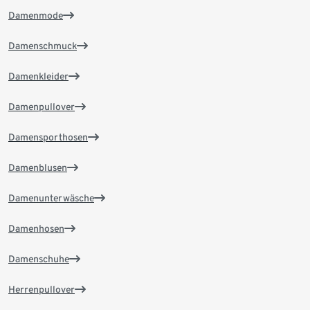
Damenmode
Damenschmuck
Damenkleider
Damenpullover
Damensporthosen
Damenblusen
Damenunterwäsche
Damenhosen
Damenschuhe
Herrenpullover