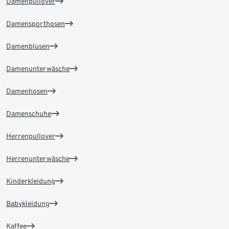
Damenpullover
Damensporthosen
Damenblusen
Damenunterwäsche
Damenhosen
Damenschuhe
Herrenpullover
Herrenunterwäsche
Kinderkleidung
Babykleidung
Kaffee