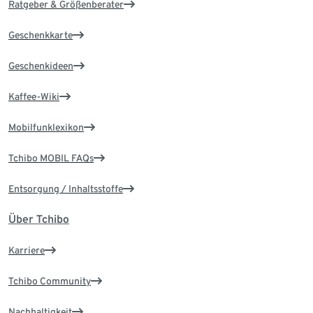
Ratgeber & Größenberater
Geschenkkarte
Geschenkideen
Kaffee-Wiki
Mobilfunklexikon
Tchibo MOBIL FAQs
Entsorgung / Inhaltsstoffe
Über Tchibo
Karriere
Tchibo Community
Nachhaltigkeit