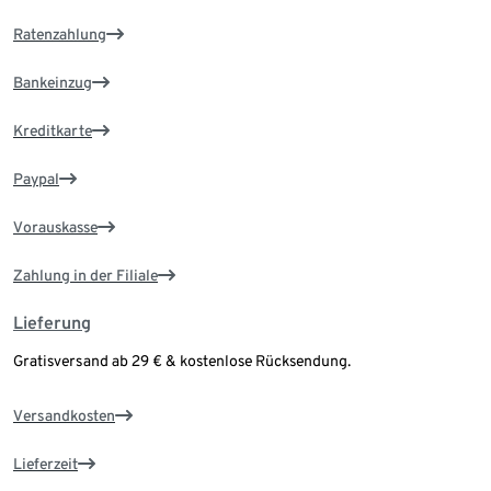
Ratenzahlung
Bankeinzug
Kreditkarte
Paypal
Vorauskasse
Zahlung in der Filiale
Lieferung
Gratisversand ab 29 € & kostenlose Rücksendung.
Versandkosten
Lieferzeit