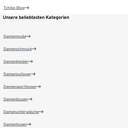
Tchibo Blog
Unsere beliebtesten Kategorien
Damenmode
Damenschmuck
Damenkleider
Damenpullover
Damensporthosen
Damenblusen
Damenunterwäsche
Damenhosen