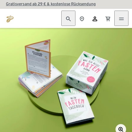
Gratisversand ab 29 € & kostenlose Rücksendung