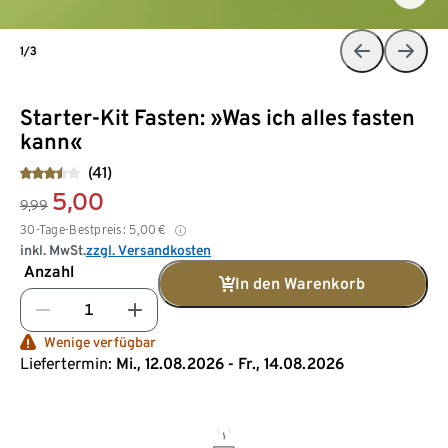
1/3
Starter-Kit Fasten: »Was ich alles fasten
kann«
(41)
5,00
9,99
30-Tage-Bestpreis:
5,00
€
inkl. MwSt.
zzgl. Versandkosten
Anzahl
In den Warenkorb
Wenige verfügbar
Liefertermin:
Mi., 12.08.2026 - Fr., 14.08.2026